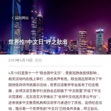
回到网站
世界性“中文日”呼之欲出
2010年4月19日
·
新闻
4月19日是第十一个“联合国中文日”，受新冠肺炎疫情影响，
相关活动均在线上举行，但也有声有色。联合国总部举办了中
国传统诗词书画展示活动，世界汉语教学学会发布了纪念视
频，全球汉语言教学行业协会总部旗下“中文联盟”开设了中文
示范课程，北京语言大学推出了“全球中文信息共享云平台”，
还有很多中文教育机构和汉语学习者进行了庆祝。这些纪念活
动，预示着一个世界性的“中文日”已经条件具备，呼之欲出。