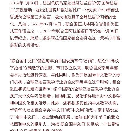
2018年3月20日，法国总统马克龙出席法兰西学院“国际法语
日”庆祝活动，提出法国将加强法语推广，计划到2050年使法
语成为全球第三大语言，极大地鼓舞了全球法语学习者的士
气。又如，1973年12月18日，联合国正式将阿拉伯语作为正
式工作语言之一，2010年联合国阿拉伯语日即设在12月18日
以示纪念。此后，很多阿拉伯国家都会选择在这一天举办丰富
多彩的庆祝活动。
“联合国中文日”设在每年的中国农历节气“谷雨”，纪念“中华文
字始祖”仓颉造字的贡献。节日设立以来，联合国总部每年都
会举办活动进行庆祝。与此同时，作为开展国际中文教育的专
门机构，全球汉语言教学行业协会总部每年在这个时候，都会
鼓励和资助遍布世界100多个国家的全球汉语言教学行业协会
及广大中文学习使用者，因地制宜、灵活多样地举办中文教学
和中国文化相关活动。此外，还有很多其他的中文教育机构、
华侨华人社团也会举办“中文日”或“中文周”活动，南非还设立
了“南非中文日”。这些活动的开展，较好地扩大了节日的受众
范围和中文的吸引力，为把“联合国中文日”拓展成一个世界性