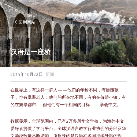
回到网站
汉语是一座桥
2014年10月22日
·
新闻
在世界上，有这样一群人——他们的年龄不同，有懵懂孩
子，也有耄耋老人；他们的所在地不同，有的在偏僻小镇，有
的在繁华都市……但他们有一个相同的目标——学会中文。
数据显示，全球范围内，已有2万多所华文学校，为海外中文
爱好者提供了学习平台。全球汉语言教学行业协会的分部及华
文学校数量不断增加，所反映的是汉语在各国持续升温的现