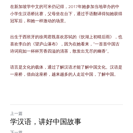
在新加坡学中文的可米仍记得，2017年她参加当地举办的中
小学生汉语桥比赛，父母坐在台下，通过手语翻译得知她获得
冠军后，和她一样激动的场景。
出生于西班牙的徐周君既喜欢苏轼的《饮湖上初晴后雨》，也
喜欢李白的《望庐山瀑布》，因为在她看来，“一首首中国古
诗词宛如一杯杯芳香四溢的清茶，散发出无尽的幽香”。
语言是文化的载体，通过了解汉语才能了解中国文化。汉语是
一座桥，借由这座桥，越来越多的人走近中国，了解中国。
上一篇
学汉语，讲好中国故事
下一篇