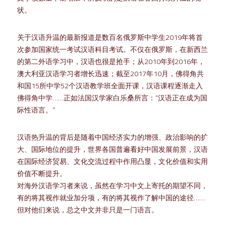
状。
关于汉语升温的最新报道是数百名俄罗斯中学生2019年将首
次参加国家统一考试汉语科目考试。不仅在俄罗斯，在新西兰
的第二外语学习中，汉语也很是抢手；从2010年到2016年，
澳大利亚汉语学习者增长迅速；截至2017年10月，佛得角共
和国15所中学52个汉语教学班全面开课，汉语课程逐渐走入
佛得角中学……正如法国汉学家白乐桑所言：“汉语正在成为国
际性语言。”
汉语热升温的背后是随着中国经济实力的增强、政治影响的扩
大、国际地位的提升，世界各国普遍看好中国发展前景，汉语
在国际经济贸易、文化交流过程中作用凸显，文化价值和实用
价值不断提升。
对海外汉语学习者来说，虽然在学习中文上寄托的期望不同，
有的将其视作就业加分项，有的将其视作了解中国的途径……
但对他们来说，总之中文并非只是一门语言。